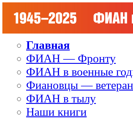
Главная
ФИАН — Фронту
ФИАН в военные го
Фиановцы — ветера
ФИАН в тылу
Наши книги