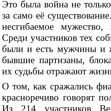
Это была война не тольк
за само её существовани
несгибаемое мужество, 
Среди участников тех со
были и есть мужчины и 
бывшие партизаны, блока
их судьбы отражают жизнь
О том, как сражались фи
красноречиво говорят по
Из 214 участников Ве