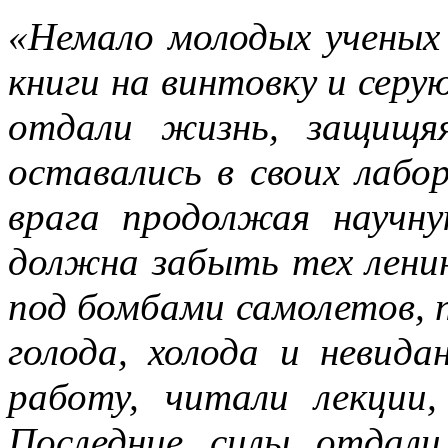
«Немало молодых ученых 
книги на винтовку и серу
отдали жизнь, защищяя
оставались в своих лабо
врага продолжая научну
должна забыть тех ленин
под бомбами самолетов, 
голода, холода и невид
работу, читали лекции,
Последние силы отдал