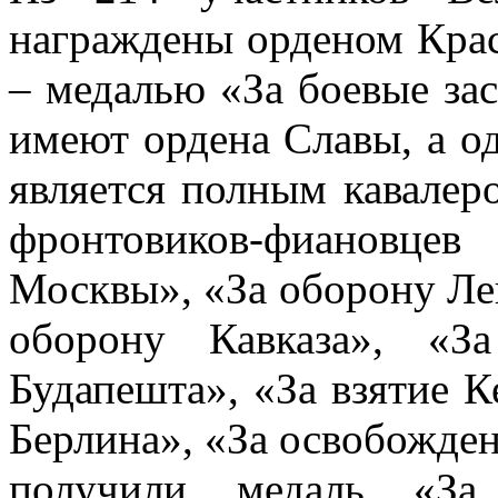
награждены орденом Крас
– медалью «За боевые за
имеют ордена Славы, а о
является полным кавалер
фронтовиков-фиановце
Москвы», «За оборону Ле
оборону Кавказа», «З
Будапешта», «За взятие К
Берлина», «За освобожден
получили медаль «За